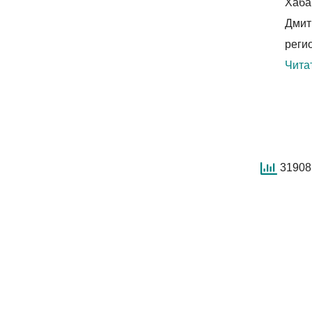
Хаба
Дмит
реги
Чита
31908