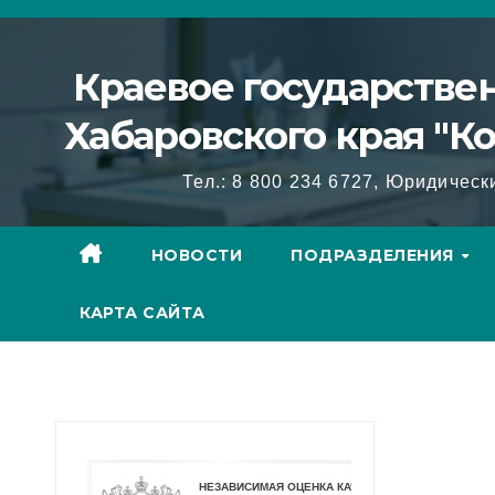
Перейти
к
Краевое государстве
содержимому
Хабаровского края "К
Тел.: 8 800 234 6727, Юридическ
НОВОСТИ
ПОДРАЗДЕЛЕНИЯ
КАРТА САЙТА