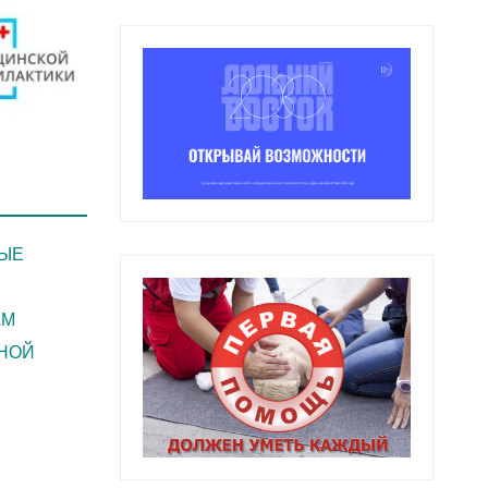
ЫЕ
АМ
НОЙ