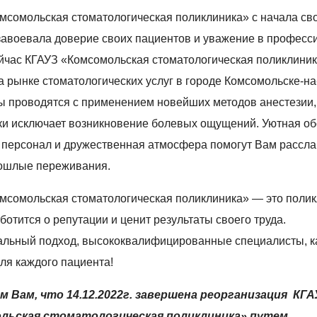
мсомольская стоматологическая поликлиника» с начала св
завоевала доверие своих пациентов и уважение в профес
ейчас КГАУЗ «Комсомольская стоматологическая поликлиник
а рынке стоматологических услуг в городе Комсомольске-на
ы проводятся с применением новейших методов анестезии,
ки исключает возникновение болевых ощущений. Уютная об
персонал и дружественная атмосфера помогут Вам рассла
ошлые переживания.
мсомольская стоматологическая поликлиника» — это полик
ботится о репутации и ценит результаты своего труда.
льный подход, высококвалифицированные специалисты, к
ля каждого пациента!
 Вам, что 14.12.2022г. завершена реорганизация КГА
льская стоматологическая поликлиника» путем