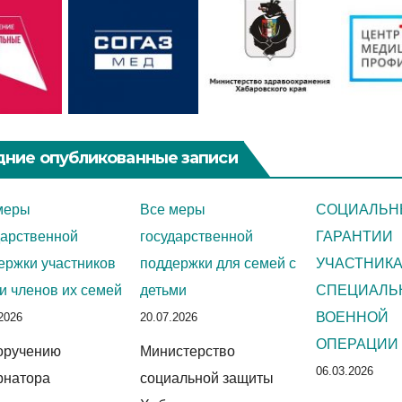
ние опубликованные записи
меры
Все меры
СОЦИАЛЬН
дарственной
государственной
ГАРАНТИИ
ержки участников
поддержки для семей с
УЧАСТНИК
и членов их семей
детьми
СПЕЦИАЛЬ
ВОЕННОЙ
2026
20.07.2026
ОПЕРАЦИИ
оручению
Министерство
06.03.2026
рнатора
социальной защиты