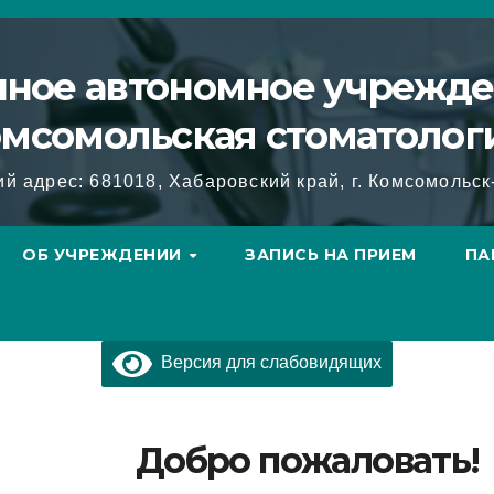
нное автономное учрежд
омсомольская стоматоло
ий адрес: 681018, Хабаровский край, г. Комсомольск
ОБ УЧРЕЖДЕНИИ
ЗАПИСЬ НА ПРИЕМ
ПА
Версия для слабовидящих
Добро пожаловать!