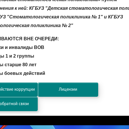
нения к ней: КГБУЗ "Детская стоматологическая пол
БУЗ "Стоматологическая поликлиника № 1" и КГБУЗ
логическая поликлиника № 2"
ВАЮТСЯ ВНЕ ОЧЕРЕДИ:
ики и инвалиды ВОВ
ы 1 и 2 группы
ы старше 80 лет
ны боевых действий
йствие коррупции
Лицензии
обратной связи