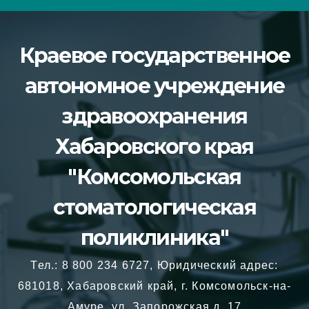
Перейти
к
Краевое государственное
содержимому
автономное учреждение
здравоохранения
Хабаровского края
"Комсомольская
стоматологическая
поликлиника"
Тел.: 8 800 234 6727, Юридический адрес:
681018, Хабаровский край, г. Комсомольск-на-
Амуре, ул. Запорожская д. 17