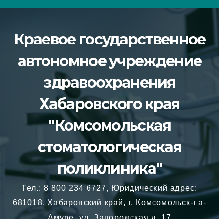
Перейти
к
Краевое государственное
содержимому
автономное учреждение
здравоохранения
Хабаровского края
"Комсомольская
стоматологическая
поликлиника"
Тел.: 8 800 234 6727, Юридический адрес:
681018, Хабаровский край, г. Комсомольск-на-
Амуре, ул. Запорожская д. 17