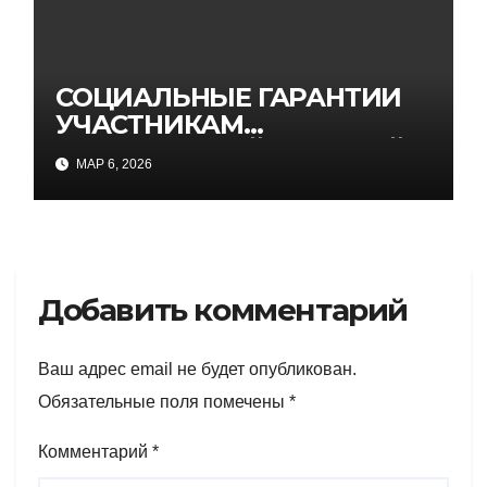
СОЦИАЛЬНЫЕ ГАРАНТИИ
УЧАСТНИКАМ
СПЕЦИАЛЬНОЙ ВОЕННОЙ
МАР 6, 2026
ОПЕРАЦИИ
Добавить комментарий
Ваш адрес email не будет опубликован.
Обязательные поля помечены
*
Комментарий
*