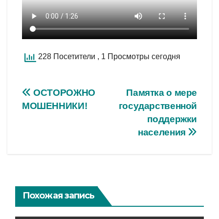
228 Посетители
, 1 Просмотры сегодня
Навигация
ОСТОРОЖНО
Памятка о мере
МОШЕННИКИ!
государственной
по
поддержки
записям
населения
Похожая запись