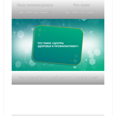
Кому рекомендована
Что такое
диспансеризация
?
диспансеризация?
Что такое «Центр профилактики и здоровья»?