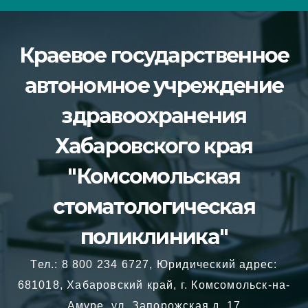
Перейти
к
Краевое государственное
содержимому
автономное учреждение
здравоохранения
Хабаровского края
"Комсомольская
стоматологическая
поликлиника"
Тел.: 8 800 234 6727, Юридический адрес:
681018, Хабаровский край, г. Комсомольск-на-
Амуре, ул. Запорожская д. 17