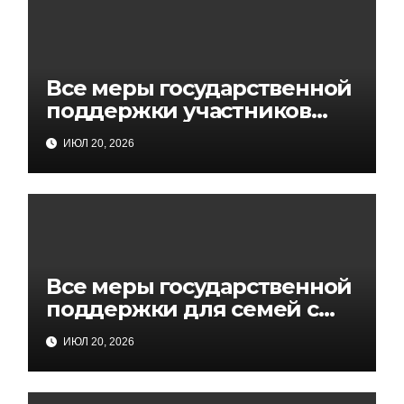
Все меры государственной
поддержки участников
СВО и членов их семей
ИЮЛ 20, 2026
Все меры государственной
поддержки для семей с
детьми
ИЮЛ 20, 2026